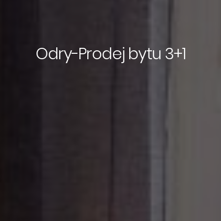
Odry-Prodej bytu 3+1