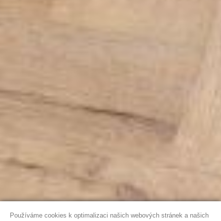
Používáme cookies k optimalizaci našich webových stránek a našich