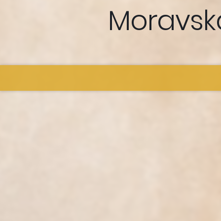
Moravsk