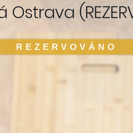
á Ostrava (REZE
REZERVOVÁNO