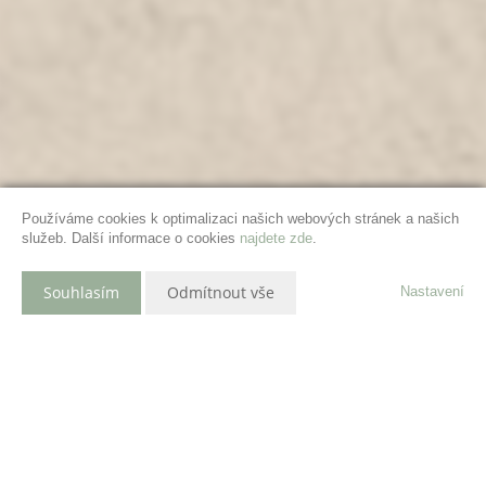
Používáme cookies k optimalizaci našich webových stránek a našich
služeb. Další informace o cookies
najdete zde
.
Souhlasím
Odmítnout vše
Nastavení
Popis nemovitosti
Rezidence Nové Lipky – moderní bydlení v srdci přírody