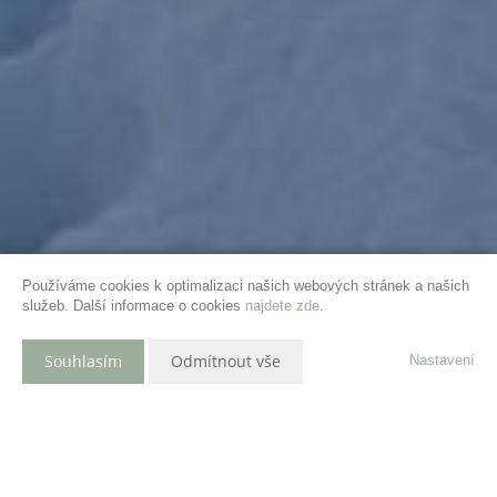
Používáme cookies k optimalizaci našich webových stránek a našich
služeb. Další informace o cookies
najdete zde
.
Souhlasím
Odmítnout vše
Nastavení
Popis nemovitosti