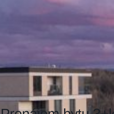
Pronájem bytu 3+k