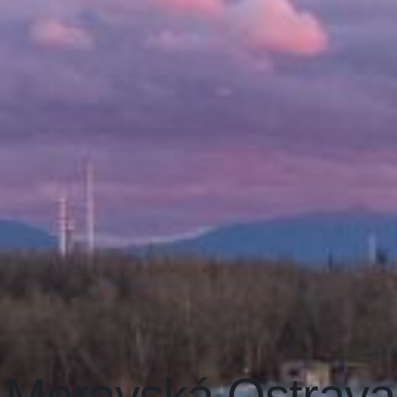
, Moravská Ostrava