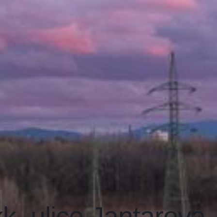
k, ulice Jantarová