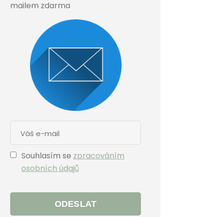
mailem zdarma
Souhlasím se
zpracováním
osobních údajů
ODESLAT