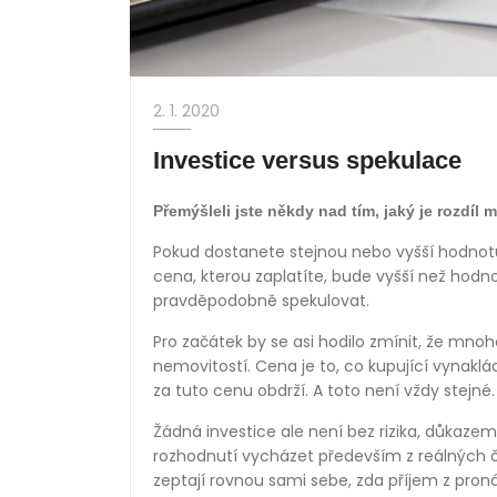
2. 1. 2020
Investice versus spekulace
Přemýšleli jste někdy nad tím, jaký je rozdíl
Pokud dostanete stejnou nebo vyšší hodnotu,
cena, kterou zaplatíte, bude vyšší než hodn
pravděpodobně spekulovat.
Pro začátek by se asi hodilo zmínit, že mnoh
nemovitostí. Cena je to, co kupující vynaklá
za tuto cenu obdrží. A toto není vždy stejné.
Žádná investice ale není bez rizika, důkazem
rozhodnutí vycházet především z reálných čí
zeptají rovnou sami sebe, zda příjem z pro