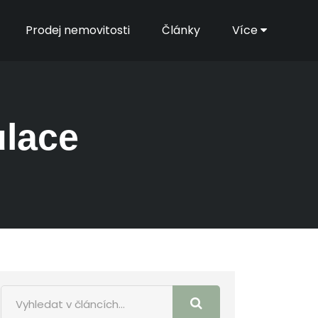
Prodej nemovitosti
Články
Více
ulace