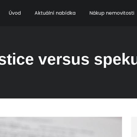
Úvod
Aktuální nabídka
Nákup nemovitosti
stice versus spek