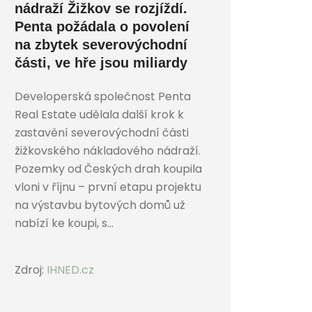
nádraží Žižkov se rozjíždí.
Penta požádala o povolení
na zbytek severovýchodní
části, ve hře jsou miliardy
Developerská společnost Penta
Real Estate udělala další krok k
zastavění severovýchodní části
žižkovského nákladového nádraží.
Pozemky od Českých drah koupila
vloni v říjnu – první etapu projektu
na výstavbu bytových domů už
nabízí ke koupi, s...
Zdroj:
IHNED.cz