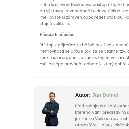
nebo knihovny. Nákladový přístup říká, že h
na výstavbu rovnocenné budovy. Pokud tedy
měli byste si zároveň odpovědět otázkou, ko
stejné velikosti.
Přístup k příjmům
Přístup k příjmům se běžně používá k oceně
nemovitosti se určuje tak, že se vezme tzv. 
maximální sazbou. Je samozřejmě velmi důlež
měl nejlépe provádět odborník, který dobře 
Autor:
Jan Demel
Před zahájením spoluprác
kterého Vám představím svů
jak mohu Vaši nemovitost
atmosféře – a bez jakéhoko