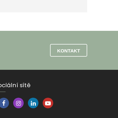
KONTAKT
ociální sítě