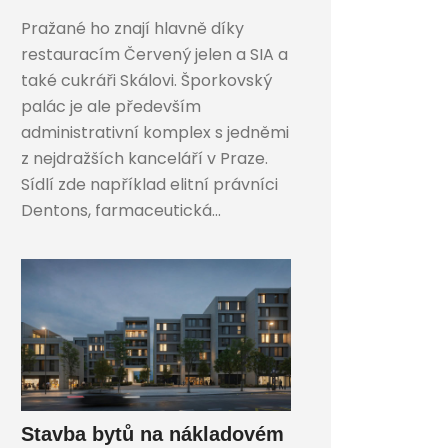
Pražané ho znají hlavně díky
restauracím Červený jelen a SIA a
také cukráři Skálovi. Šporkovský
palác je ale především
administrativní komplex s jedněmi
z nejdražších kanceláří v Praze.
Sídlí zde například elitní právníci
Dentons, farmaceutická...
Stavba bytů na nákladovém