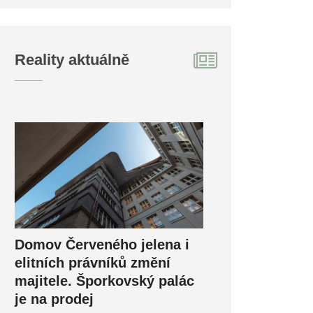
Reality aktuálně
Domov Červeného jelena i
elitních právníků změní
majitele. Šporkovský palác
je na prodej