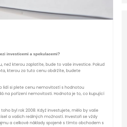
 mezi investicemi a spekulacemi?
 než kterou zaplatíte, bude to vaše investice. Pokud
ota, kterou za tuto cenu obdržíte, budete
o lidí si plete cenu nemovitostí s hodnotou
dá na pořízení nemovitosti. Hodnota je to, co kupující
 toho byl rok 2008. Když investujete, mělo by vaše
sel a vašich reálných možností. Investoři se vždy
nájmu a celkové náklady spojené s tímto obchodem s