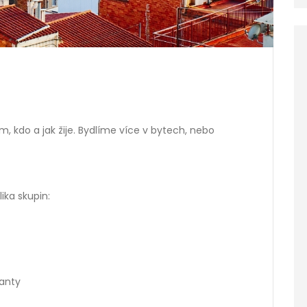
, kdo a jak žije. Bydlíme více v bytech, nebo
ika skupin:
ianty