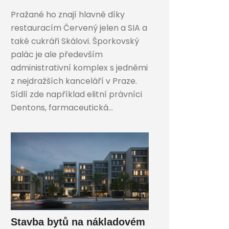
Pražané ho znají hlavně díky
restauracím Červený jelen a SIA a
také cukráři Skálovi. Šporkovský
palác je ale především
administrativní komplex s jedněmi
z nejdražších kanceláří v Praze.
Sídlí zde například elitní právníci
Dentons, farmaceutická...
Stavba bytů na nákladovém