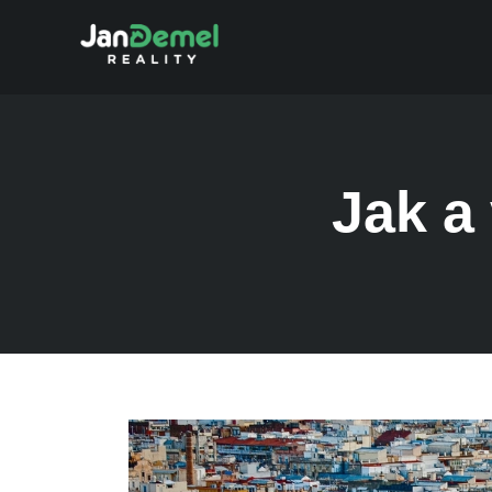
Jak a