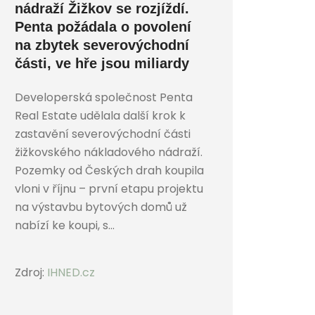
nádraží Žižkov se rozjíždí.
Penta požádala o povolení
na zbytek severovýchodní
části, ve hře jsou miliardy
Developerská společnost Penta
Real Estate udělala další krok k
zastavění severovýchodní části
žižkovského nákladového nádraží.
Pozemky od Českých drah koupila
vloni v říjnu – první etapu projektu
na výstavbu bytových domů už
nabízí ke koupi, s...
Zdroj:
IHNED.cz