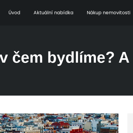
Úvod
Aktuální nabídka
Nákup nemovitosti
 v čem bydlíme? A