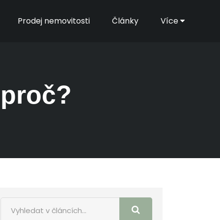
Prodej nemovitosti
Články
Více
 proč?