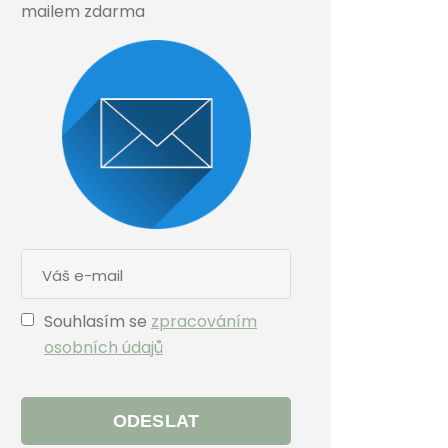
mailem zdarma
Souhlasím se
zpracováním
osobních údajů
ODESLAT