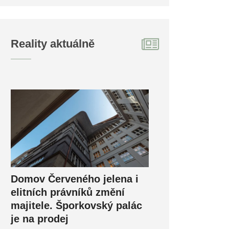
Reality aktuálně
Domov Červeného jelena i
elitních právníků změní
majitele. Šporkovský palác
je na prodej