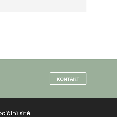
KONTAKT
ociální sítě