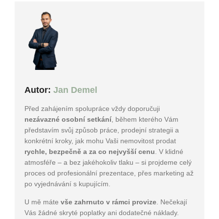
Autor:
Jan Demel
Před zahájením spolupráce vždy doporučuji
nezávazné osobní setkání
, během kterého Vám
představím svůj způsob práce, prodejní strategii a
konkrétní kroky, jak mohu Vaši nemovitost prodat
rychle, bezpečně a za co nejvyšší cenu
. V klidné
atmosféře – a bez jakéhokoliv tlaku – si projdeme celý
proces od profesionální prezentace, přes marketing až
po vyjednávání s kupujícím.
U mě máte
vše zahrnuto v rámci provize
. Nečekají
Vás žádné skryté poplatky ani dodatečné náklady.