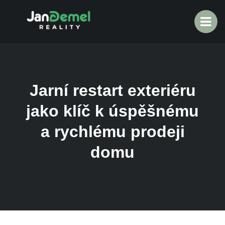
Jarní restart exteriéru
jako klíč k úspěšnému
a rychlému prodeji
domu