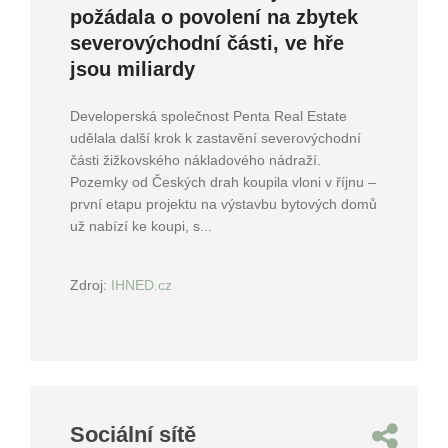
požádala o povolení na zbytek
severovýchodní části, ve hře
jsou miliardy
Developerská společnost Penta Real Estate
udělala další krok k zastavění severovýchodní
části žižkovského nákladového nádraží.
Pozemky od Českých drah koupila vloni v říjnu –
první etapu projektu na výstavbu bytových domů
už nabízí ke koupi, s...
Zdroj:
IHNED.cz
Sociální sítě