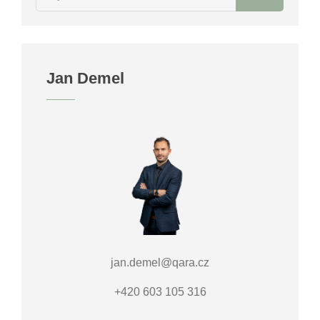
Jan Demel
jan.demel@qara.cz
+420 603 105 316