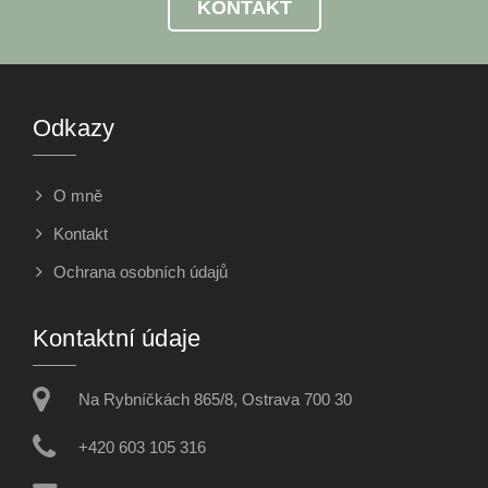
KONTAKT
Odkazy
O mně
Kontakt
Ochrana osobních údajů
Kontaktní údaje
Na Rybníčkách 865/8, Ostrava 700 30
+420 603 105 316