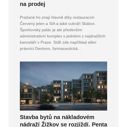
na prodej
Pražané ho znají hlavně díky restauracím
Červený jelen a SIA a také cukráři Skálovi.
Šporkovský palác je ale především
administrativní komplex s jedněmi z nejdražších
kanceláří v Praze. Sídlí zde například elitní
právníci Dentons, farmaceutická...
Stavba bytů na nákladovém
nádraží Žižkov se rozjíždí. Penta