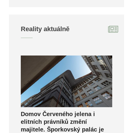
Reality aktuálně
Domov Červeného jelena i
elitních právníků změní
majitele. Šporkovský palác je