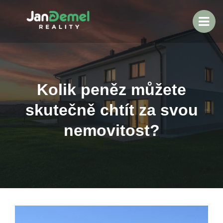
Kolik peněz můžete
skutečně chtít za svou
nemovitost?