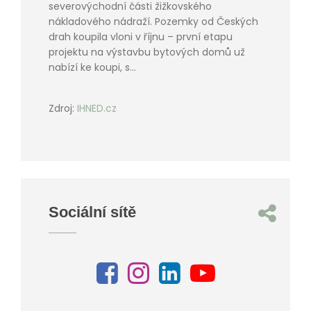
severovýchodní části žižkovského
nákladového nádraží. Pozemky od Českých
drah koupila vloni v říjnu – první etapu
projektu na výstavbu bytových domů už
nabízí ke koupi, s...
Zdroj:
IHNED.cz
Sociální sítě