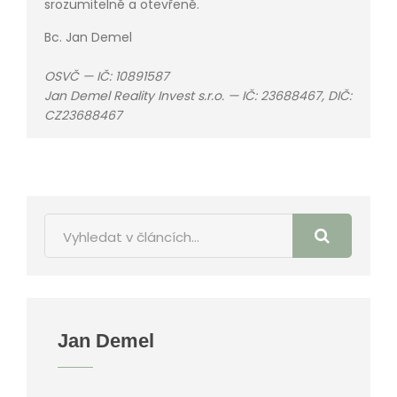
srozumitelně a otevřeně.
Bc. Jan Demel
OSVČ — IČ: 10891587
Jan Demel Reality Invest s.r.o. — IČ: 23688467, DIČ:
CZ23688467
Jan Demel