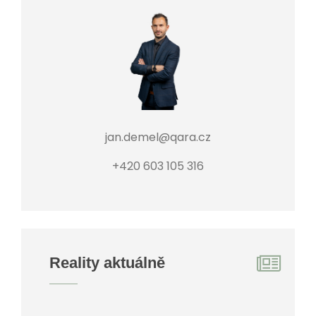
jan.demel@qara.cz
+420 603 105 316
Reality aktuálně