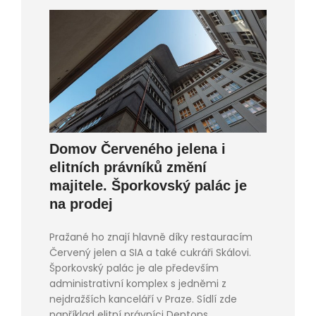
Domov Červeného jelena i
elitních právníků změní
majitele. Šporkovský palác je
na prodej
Pražané ho znají hlavně díky restauracím
Červený jelen a SIA a také cukráři Skálovi.
Šporkovský palác je ale především
administrativní komplex s jedněmi z
nejdražších kanceláří v Praze. Sídlí zde
například elitní právníci Dentons,