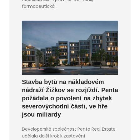
farmaceutická...
Stavba bytů na nákladovém
nádraží Žižkov se rozjíždí. Penta
požádala o povolení na zbytek
severovýchodní části, ve hře
jsou miliardy
Developerská společnost Penta Real Estate
udělala další krok k zastavění