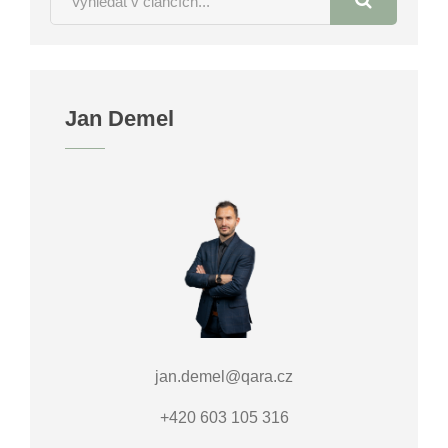
Jan Demel
jan.demel@qara.cz
+420 603 105 316