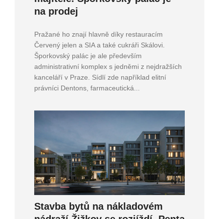
na prodej
Pražané ho znají hlavně díky restauracím
Červený jelen a SIA a také cukráři Skálovi.
Šporkovský palác je ale především
administrativní komplex s jedněmi z nejdražších
kanceláří v Praze. Sídlí zde například elitní
právníci Dentons, farmaceutická...
Stavba bytů na nákladovém