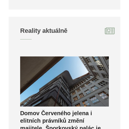
Reality aktuálně
Domov Červeného jelena i
elitních právníků změní
majitele. Šporkovský palác je