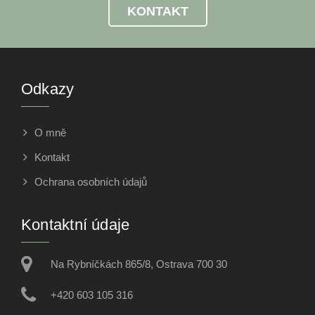
KONTAKT
Odkazy
O mně
Kontakt
Ochrana osobních údajů
Kontaktní údaje
Na Rybníčkách 865/8, Ostrava 700 30
+420 603 105 316