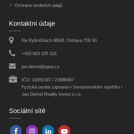
Ochrana osobních údajů
Kontaktní údaje
Na Rybníčkách 865/8, Ostrava 700 30
+420 603 105 316
jan.demel@qara.cz
IČO: 10891587 / 23688467
Fyzická osoba zapsaná v živnostenském rejstříku /
Jan Demel Reality Invest s.r.o.
Sociální sítě