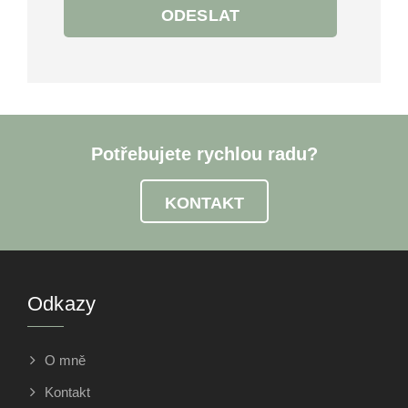
ODESLAT
Potřebujete rychlou radu?
KONTAKT
Odkazy
O mně
Kontakt