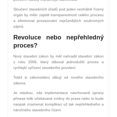
Sloučení stavebních úřadů pod jeden centrálně řízený
orgán by mělo zajistit transparentnost celého procesu
a eliminovat prosazování nejrůznějších soukromých
zájmů.
Revoluce nebo nepřehledný
proces?
Nový stavební zákon by měl nahradit stavební zákon
z roku 2006, který sliboval jednodušší proces a
rychlejší vyřízení stavebního povolení.
Totéž si zákonodárci slibují od nového stavebního
zákona.
Je otázkou, zda implementace navrhované úpravy
přinese tolik očekávané změny do praxe nebo to bude
naopak znamenat komplikaci už tak nepřehledného a
náročného stavebního řízení.