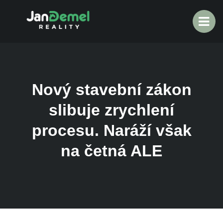
Nový stavební zákon
slibuje zrychlení
procesu. Naráží však
na četná ALE