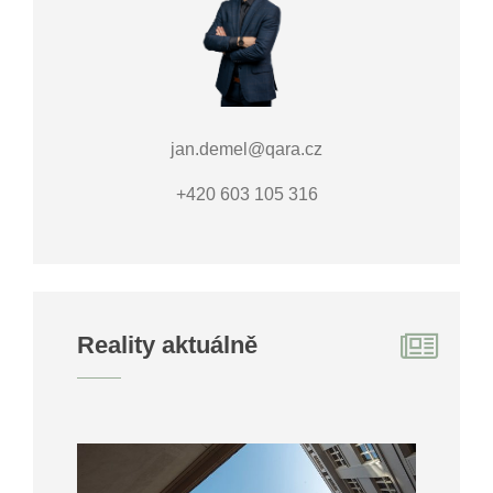
jan.demel@qara.cz
+420 603 105 316
Reality aktuálně