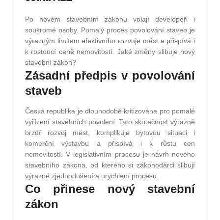
Po novém stavebním zákonu volají developeři i
soukromé osoby. Pomalý proces povolování staveb je
výrazným limitem efektivního rozvoje měst a přispívá i
k rostoucí ceně nemovitostí. Jaké změny slibuje nový
stavební zákon?
Zásadní předpis v povolování
staveb
Česká republika je dlouhodobě kritizována pro pomalé
vyřízení stavebních povolení. Tato skutečnost výrazně
brzdí rozvoj měst, komplikuje bytovou situaci i
komerční výstavbu a přispívá i k růstu cen
nemovitostí. V legislativním procesu je návrh nového
stavebního zákona, od kterého si zákonodárci slibují
výrazné zjednodušení a urychlení procesu.
Co přinese nový stavební
zákon