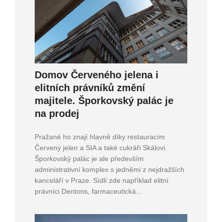
Domov Červeného jelena i
elitních právníků změní
majitele. Šporkovský palác je
na prodej
Pražané ho znají hlavně díky restauracím
Červený jelen a SIA a také cukráři Skálovi.
Šporkovský palác je ale především
administrativní komplex s jedněmi z nejdražších
kanceláří v Praze. Sídlí zde například elitní
právníci Dentons, farmaceutická...