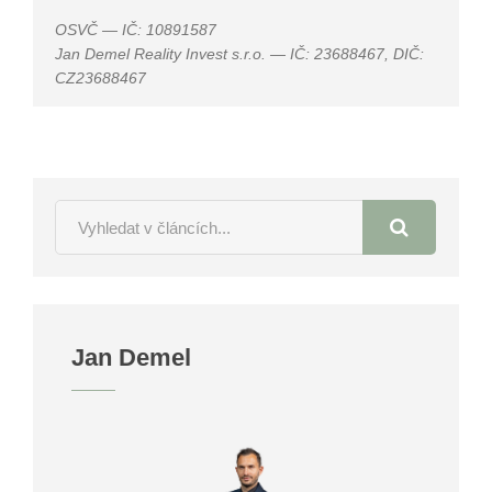
OSVČ — IČ: 10891587
Jan Demel Reality Invest s.r.o. — IČ: 23688467, DIČ:
CZ23688467
Jan Demel