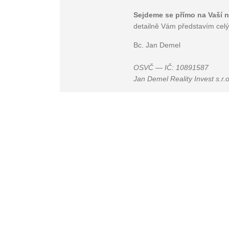
Sejdeme se přímo na Vaší n
detailně Vám představím celý
Bc. Jan Demel
OSVČ — IČ: 10891587
Jan Demel Reality Invest s.