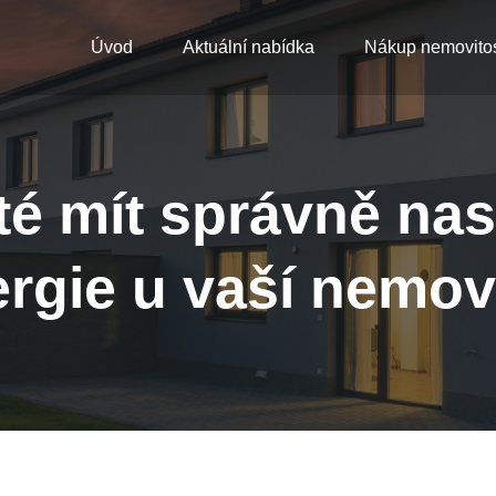
Úvod
Aktuální nabídka
Nákup nemovitos
ité mít správně na
rgie u vaší nemov