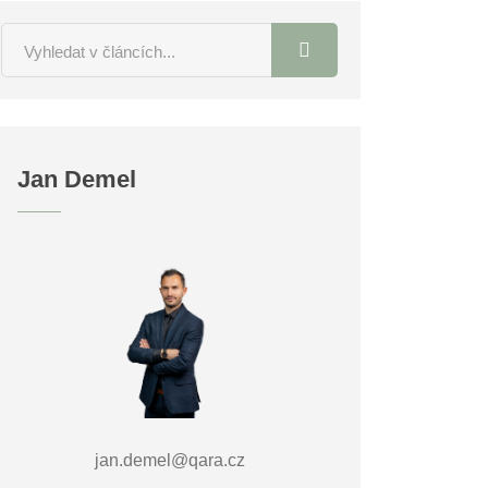
Jan Demel
jan.demel@qara.cz