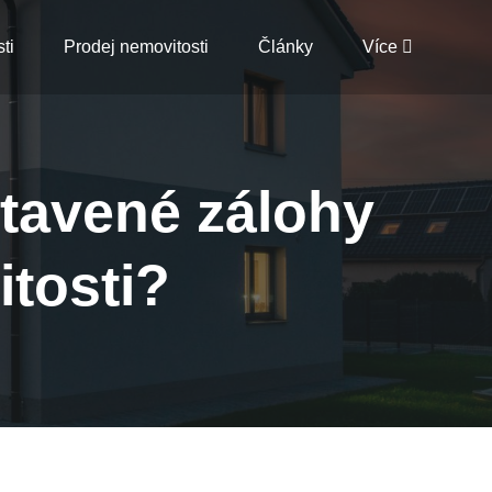
ti
Prodej nemovitosti
Články
Více
stavené zálohy
itosti?