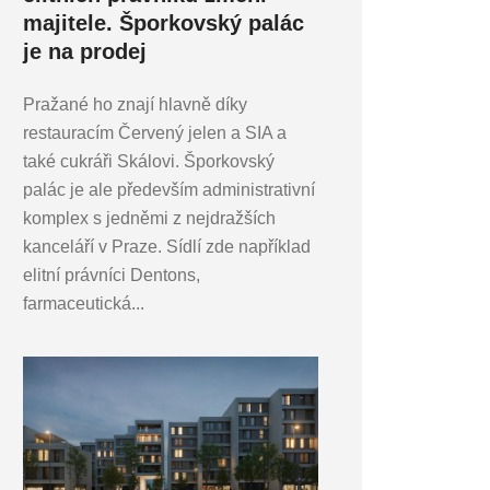
majitele. Šporkovský palác
je na prodej
Pražané ho znají hlavně díky
restauracím Červený jelen a SIA a
také cukráři Skálovi. Šporkovský
palác je ale především administrativní
komplex s jedněmi z nejdražších
kanceláří v Praze. Sídlí zde například
elitní právníci Dentons,
farmaceutická...