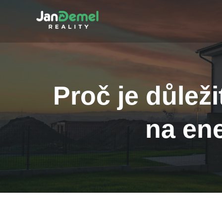
Proč je důlež
na ene