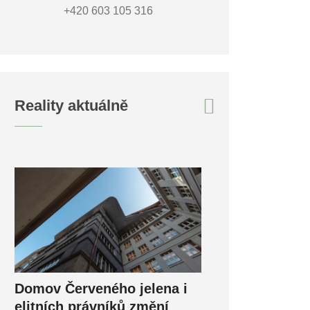
+420 603 105 316
Reality aktuálně
Domov Červeného jelena i
elitních právníků změní