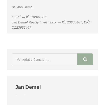
Bc. Jan Demel
OSVČ — IČ: 10891587
Jan Demel Reality Invest s.r.o. — IČ: 23688467, DIČ:
CZ23688467
Jan Demel