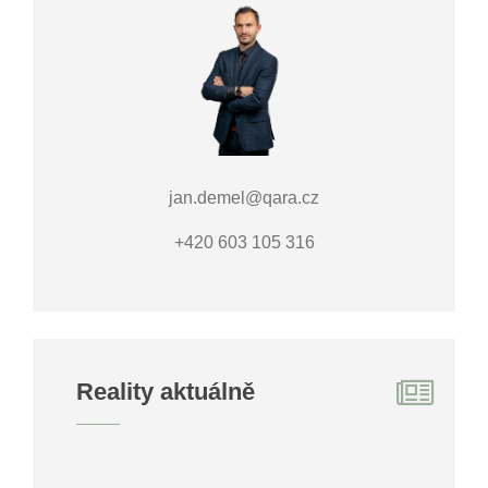
jan.demel@qara.cz
+420 603 105 316
Reality aktuálně