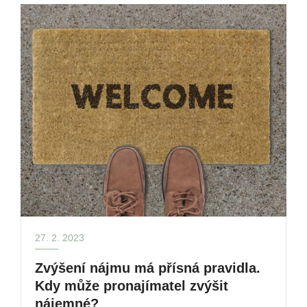
27. 2. 2023
Zvýšení nájmu má přísná pravidla.
Kdy může pronajímatel zvýšit
nájemné?