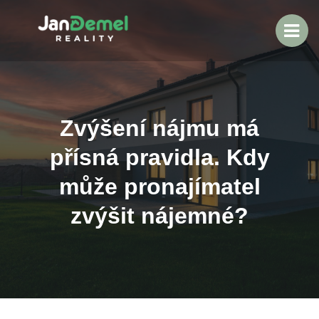
Zvýšení nájmu má
přísná pravidla. Kdy
může pronajímatel
zvýšit nájemné?