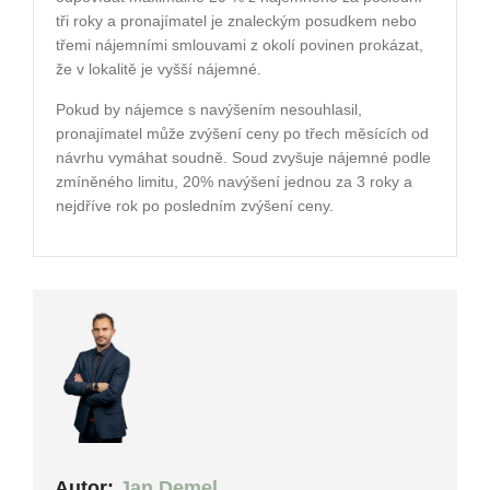
tři roky a pronajímatel je znaleckým posudkem nebo
třemi nájemními smlouvami z okolí povinen prokázat,
že v lokalitě je vyšší nájemné.
Pokud by nájemce s navýšením nesouhlasil,
pronajímatel může zvýšení ceny po třech měsících od
návrhu vymáhat soudně. Soud zvyšuje nájemné podle
zmíněného limitu, 20% navýšení jednou za 3 roky a
nejdříve rok po posledním zvýšení ceny.
Autor:
Jan Demel