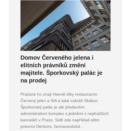
Domov Červeného jelena i
elitních právníků změní
majitele. Šporkovský palác je
na prodej
Pražané ho znají hlavně díky restauracím
Červený jelen a SIA a také cukráři Skálovi.
Šporkovský palác je ale především
administrativní komplex s jedněmi z nejdražších
kanceláří v Praze. Sídlí zde například elitní
právníci Dentons, farmaceutická...