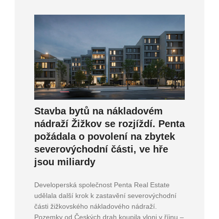
Stavba bytů na nákladovém
nádraží Žižkov se rozjíždí. Penta
požádala o povolení na zbytek
severovýchodní části, ve hře
jsou miliardy
Developerská společnost Penta Real Estate
udělala další krok k zastavění severovýchodní
části žižkovského nákladového nádraží.
Pozemky od Českých drah koupila vloni v říjnu –